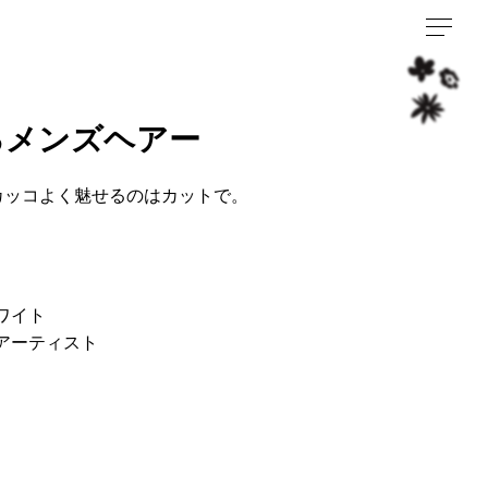
るメンズヘアー
カッコよく魅せるのはカットで。
ワイト
アーティスト