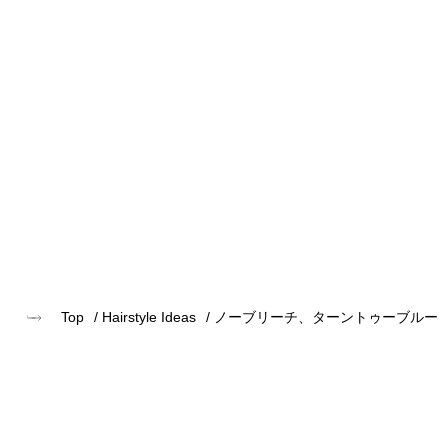
Top
Hairstyle Ideas
ノーブリーチ、ターントゥーブルー