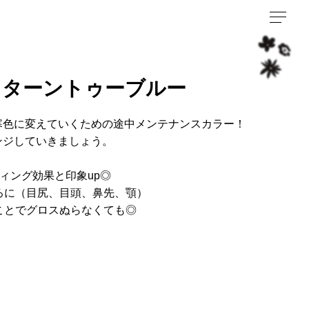
、ターントゥーブルー
寒色に変えていくための途中メンテナンスカラー！
ンジしていきましょう。
ィング効果と印象up◎
ろに（目尻、目頭、鼻先、顎）
ことでグロスぬらなくても◎