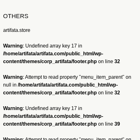
OTHERS
artifata.store
Warning
: Undefined array key 17 in
/home/artifata/artifata.com/public_html/wp-
content/themes/corp_artifata/footer.php
on line
32
Warning
: Attempt to read property "menu_item_parent" on
null in
/home/artifata/artifata.com/public_html/wp-
content/themes/corp_artifata/footer.php
on line
32
Warning
: Undefined array key 17 in
/home/artifata/artifata.com/public_html/wp-
content/themes/corp_artifata/footer.php
on line
39
Warning
: Attempt to read property "menu_item_parent" on