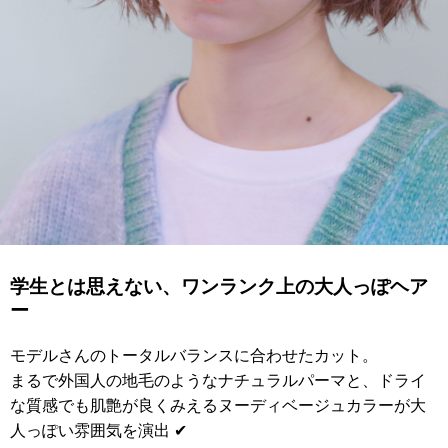
学生とは思えない、ワンランク上の大人っぽヘア
ー
モデルさんのトータルバランスに合わせたカット。
まるで外国人の地毛のようなナチュラルパーマと、ドライ
な質感でも肌艶が良くみえるヌーディベージュカラーが大
人っぽい雰囲気を演出 ✔︎