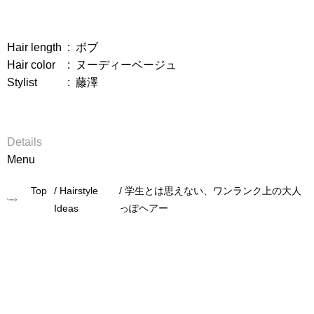
Hair length
:
ボブ
Hair color
:
ヌーディーベージュ
Stylist
:
藤澤
Details
Menu
Top
Hairstyle
学生とは思えない、ワンランク上の大人
Ideas
っぽヘアー