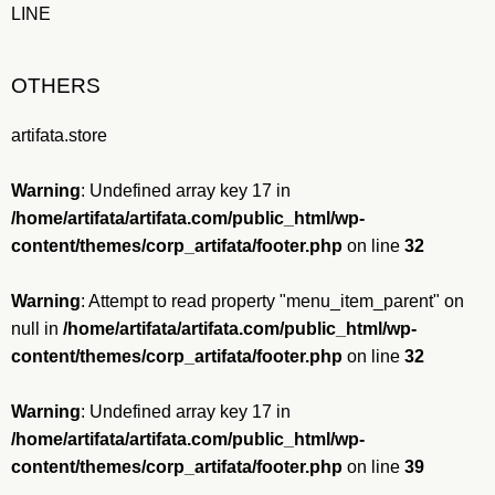
LINE
OTHERS
artifata.store
Warning
: Undefined array key 17 in
/home/artifata/artifata.com/public_html/wp-
content/themes/corp_artifata/footer.php
on line
32
Warning
: Attempt to read property "menu_item_parent" on
null in
/home/artifata/artifata.com/public_html/wp-
content/themes/corp_artifata/footer.php
on line
32
Warning
: Undefined array key 17 in
/home/artifata/artifata.com/public_html/wp-
content/themes/corp_artifata/footer.php
on line
39