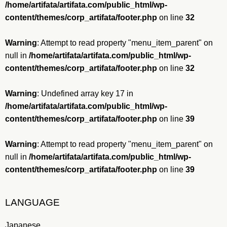
/home/artifata/artifata.com/public_html/wp-
content/themes/corp_artifata/footer.php
on line
32
Warning
: Attempt to read property "menu_item_parent" on
null in
/home/artifata/artifata.com/public_html/wp-
content/themes/corp_artifata/footer.php
on line
32
Warning
: Undefined array key 17 in
/home/artifata/artifata.com/public_html/wp-
content/themes/corp_artifata/footer.php
on line
39
Warning
: Attempt to read property "menu_item_parent" on
null in
/home/artifata/artifata.com/public_html/wp-
content/themes/corp_artifata/footer.php
on line
39
LANGUAGE
Japanese