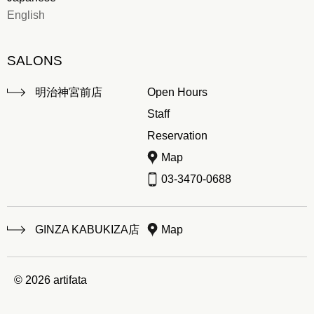
English
SALONS
明治神宮前店
Open Hours
Staff
Reservation
Map
03-3470-0688
GINZA KABUKIZA店
Map
© 2026 artifata